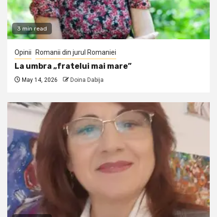
3 min read
Opinii
Romanii din jurul Romaniei
La umbra „fratelui mai mare”
May 14, 2026
Doina Dabija