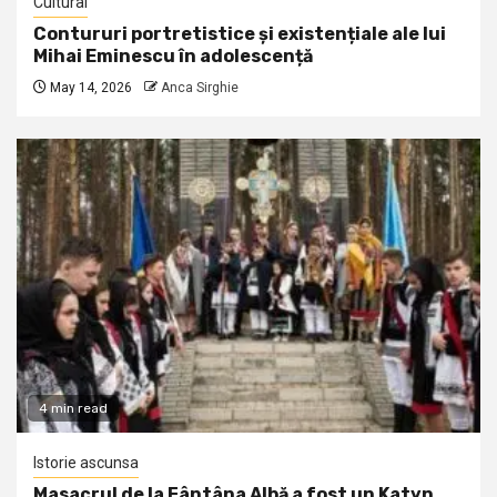
Cultural
Contururi portretistice și existențiale ale lui
Mihai Eminescu în adolescență
May 14, 2026
Anca Sirghie
4 min read
Istorie ascunsa
Masacrul de la Fântâna Albă a fost un Katyn