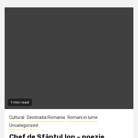
1 min read
Cultural
Destinatia Romania
Romani in lume
Uncategorized
Chef de Sfântul Ion – poezie