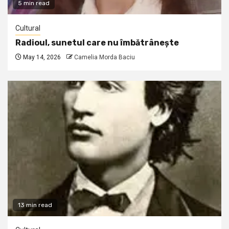
5 min read
Cultural
Radioul, sunetul care nu îmbătrânește
May 14, 2026
Camelia Morda Baciu
13 min read