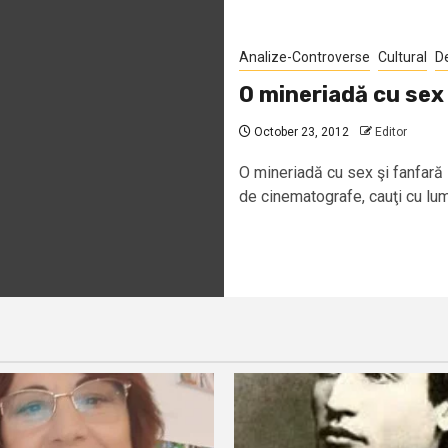
Analize-Controverse
Cultural
D
O mineriadă cu sex 
October 23, 2012
Editor
O mineriadă cu sex şi fanfară
de cinematografe, cauţi cu lum