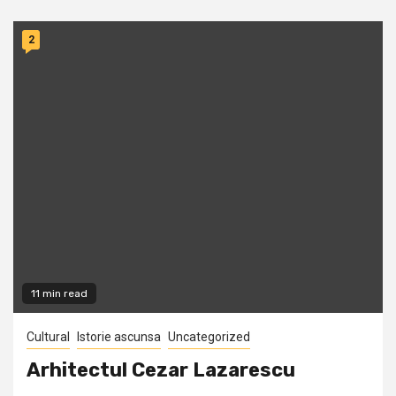
2
11 min read
Cultural
Istorie ascunsa
Uncategorized
Arhitectul Cezar Lazarescu