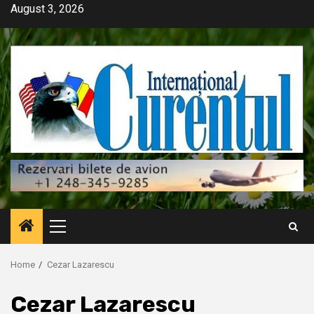
Skip
August 3, 2026
to
content
Primary
Menu
Home
Cezar Lazarescu
Cezar Lazarescu