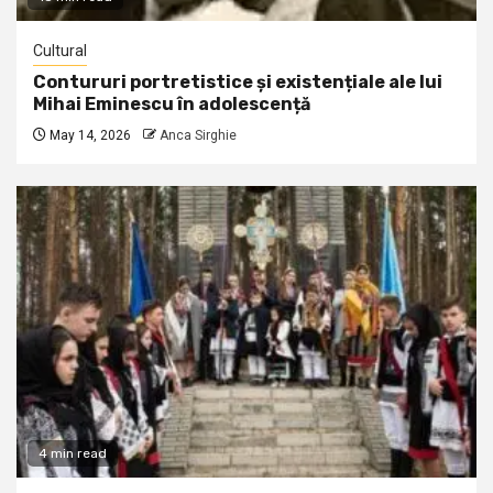
Cultural
Contururi portretistice și existențiale ale lui
Mihai Eminescu în adolescență
May 14, 2026
Anca Sirghie
4 min read