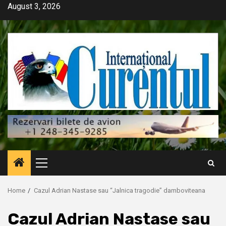
Skip
August 3, 2026
to
content
Primary
Menu
Home
Cazul Adrian Nastase sau “Jalnica tragodie” damboviteana
Cazul Adrian Nastase sau