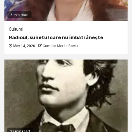
5 min read
Cultural
Radioul, sunetul care nu îmbătrânește
May 14, 2026
Camelia Morda Baciu
13 min read