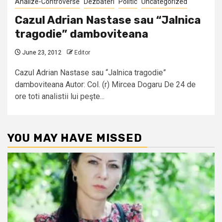
Analize-Controverse
Dezbateri
Politic
Uncategorized
Cazul Adrian Nastase sau “Jalnica
tragodie” damboviteana
June 23, 2012
Editor
Cazul Adrian Nastase sau “Jalnica tragodie”
damboviteana Autor: Col. (r) Mircea Dogaru De 24 de
ore toti analistii lui peşte...
YOU MAY HAVE MISSED