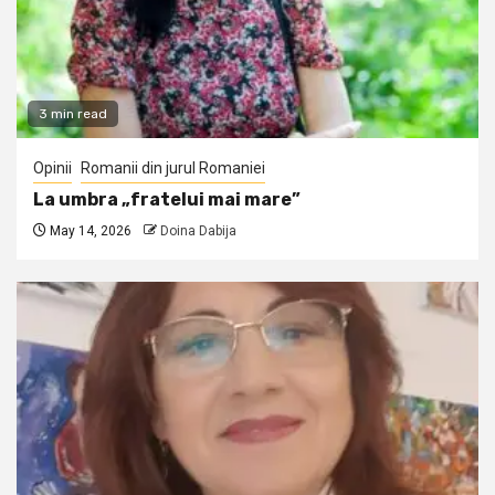
3 min read
Opinii
Romanii din jurul Romaniei
La umbra „fratelui mai mare”
May 14, 2026
Doina Dabija