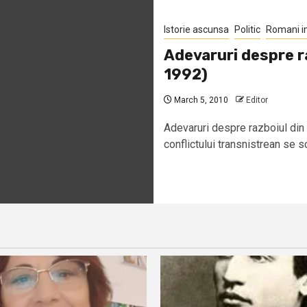
Istorie ascunsa
Politic
Romani i
Adevaruri despre r
1992)
March 5, 2010
Editor
Adevaruri despre razboiul din
conflictului transnistrean se sc