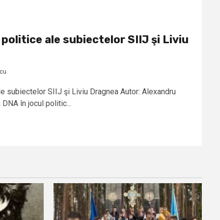
politice ale subiectelor SIIJ şi Liviu
scu
le subiectelor SIIJ şi Liviu Dragnea Autor: Alexandru
A în jocul politic...