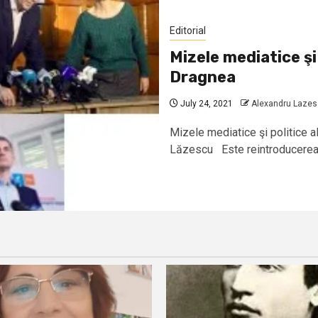
Editorial
Mizele mediatice şi 
Dragnea
July 24, 2021
Alexandru Laze
Mizele mediatice şi politice a
Lăzescu Este reintroducerea DN