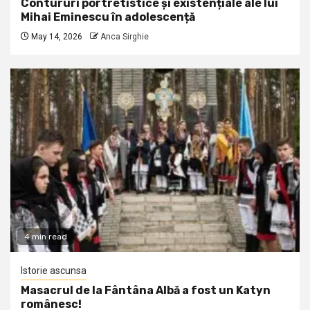
Contururi portretistice și existențiale ale lui
Mihai Eminescu în adolescență
May 14, 2026
Anca Sirghie
4 min read
Istorie ascunsa
Masacrul de la Fântâna Albă a fost un Katyn
românesc!