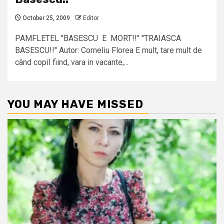
October 25, 2009
Editor
PAMFLETEL "BASESCU E MORT!!" "TRAIASCA
BASESCU!!" Autor: Corneliu Florea E mult, tare mult de
când copil fiind, vara in vacante,...
YOU MAY HAVE MISSED