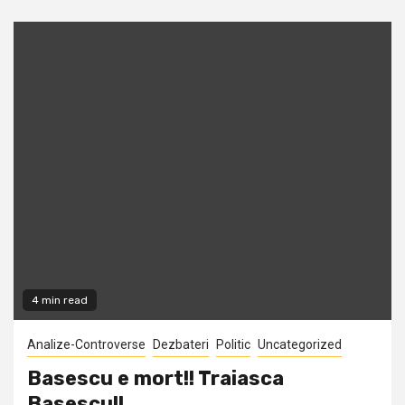
4 min read
Analize-Controverse
Dezbateri
Politic
Uncategorized
Basescu e mort!! Traiasca
Basescu!!