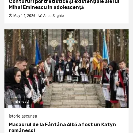
Contururi portretistice și existențiale ale lui
Mihai Eminescu în adolescență
May 14, 2026
Anca Sirghie
4 min read
Istorie ascunsa
Masacrul de la Fântâna Albă a fost un Katyn
românesc!