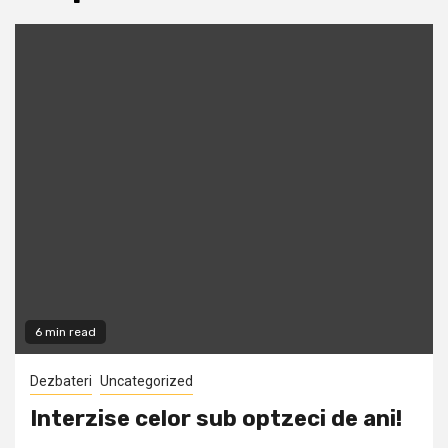
6 min read
Dezbateri
Uncategorized
Interzise celor sub optzeci de ani!