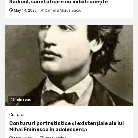
Radioul, sunetul care nu îmbătrânește
May 14, 2026
Camelia Morda Baciu
13 min read
Cultural
Contururi portretistice și existențiale ale lui
Mihai Eminescu în adolescență