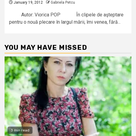
January 19, 2012
Gabriela Petcu
Autor: Viorica POP În clipele de aşteptare
pentru o nouă plecare în largul mării, îmi venea, fără...
YOU MAY HAVE MISSED
3 min read