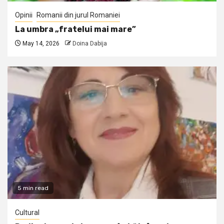
Opinii
Romanii din jurul Romaniei
La umbra „fratelui mai mare”
May 14, 2026
Doina Dabija
5 min read
Cultural