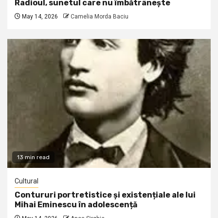
Radioul, sunetul care nu îmbătrânește
May 14, 2026
Camelia Morda Baciu
13 min read
Cultural
Contururi portretistice și existențiale ale lui
Mihai Eminescu în adolescență