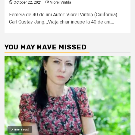
October 22, 2021
Viorel Vintila
Femeia de 40 de ani Autor: Viorel Vintilă (California)
Carl Gustav Jung: „Viaţa chiar începe la 40 de ani....
YOU MAY HAVE MISSED
3 min read