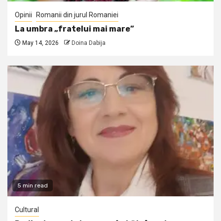
Opinii
Romanii din jurul Romaniei
La umbra „fratelui mai mare”
May 14, 2026
Doina Dabija
5 min read
Cultural