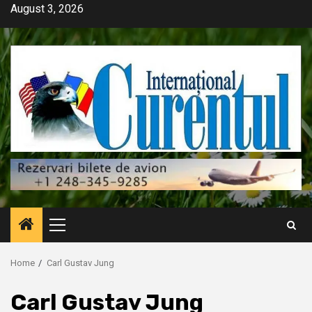
Skip
August 3, 2026
to
content
Primary
Menu
Home
Carl Gustav Jung
Carl Gustav Jung