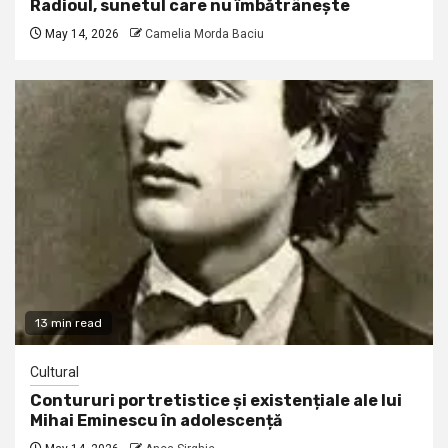
Radioul, sunetul care nu îmbătrânește
May 14, 2026
Camelia Morda Baciu
13 min read
Cultural
Contururi portretistice și existențiale ale lui
Mihai Eminescu în adolescență