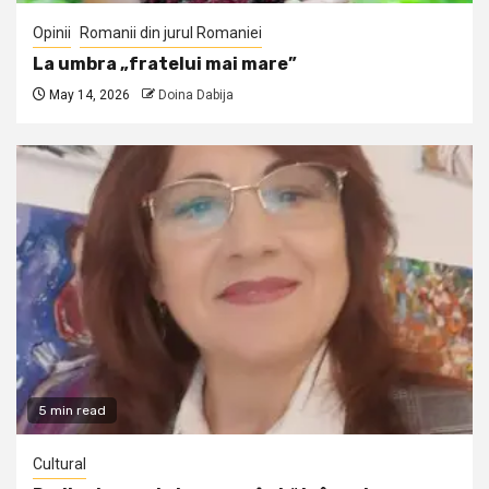
Opinii
Romanii din jurul Romaniei
La umbra „fratelui mai mare”
May 14, 2026
Doina Dabija
5 min read
Cultural