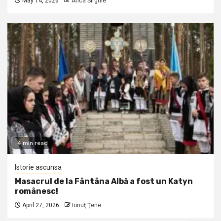
May 14, 2026
Anca Sirghie
4 min read
Istorie ascunsa
Masacrul de la Fântâna Albă a fost un Katyn
românesc!
April 27, 2026
Ionuţ Ţene