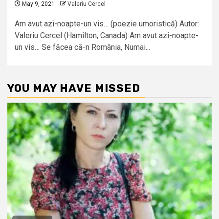
May 9, 2021
Valeriu Cercel
Am avut azi-noapte-un vis… (poezie umoristică) Autor:
Valeriu Cercel (Hamilton, Canada) Am avut azi-noapte-
un vis… Se făcea că-n România, Numai...
YOU MAY HAVE MISSED