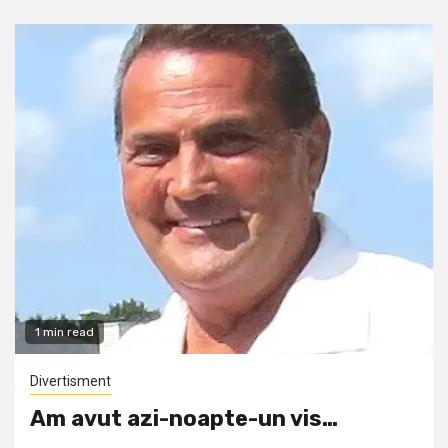
1 min read
Divertisment
Am avut azi-noapte-un vis…