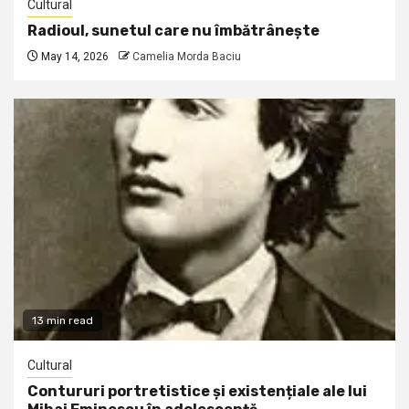
Cultural
Radioul, sunetul care nu îmbătrânește
May 14, 2026
Camelia Morda Baciu
13 min read
Cultural
Contururi portretistice și existențiale ale lui