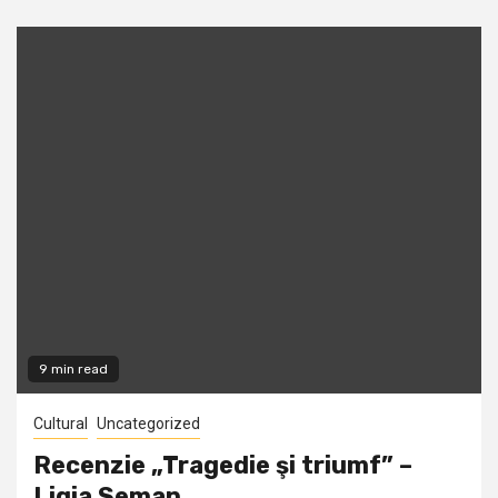
9 min read
Cultural
Uncategorized
Recenzie „Tragedie şi triumf” –
Ligia Seman