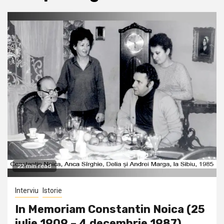
22 min read
Interviu
Istorie
In Memoriam Constantin Noica (25
iulie 1909 – 4 decembrie 1987)