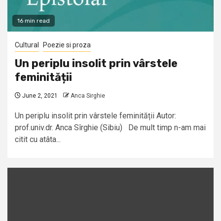
16 min read
Cultural
Poezie si proza
Un periplu insolit prin vârstele
feminității
June 2, 2021
Anca Sirghie
Un periplu insolit prin vârstele feminității Autor:
prof.univ.dr. Anca Sîrghie (Sibiu) De mult timp n-am mai
citit cu atâta...