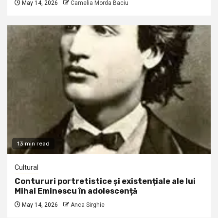
May 14, 2026
Camelia Morda Baciu
13 min read
Cultural
Contururi portretistice și existențiale ale lui
Mihai Eminescu în adolescență
May 14, 2026
Anca Sirghie