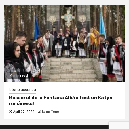
4 min read
Istorie ascunsa
Masacrul de la Fântâna Albă a fost un Katyn
românesc!
April 27, 2026
Ionuţ Ţene