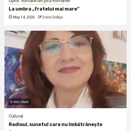
Opinii
Romanii din jurul Romaniei
La umbra „fratelui mai mare”
May 14, 2026
Doina Dabija
5 min read
Cultural
Radioul, sunetul care nu îmbătrânește