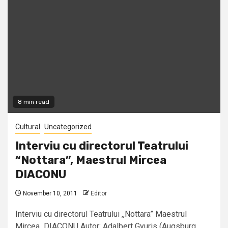
8 min read
Cultural
Uncategorized
Interviu cu directorul Teatrului
“Nottara”, Maestrul Mircea
DIACONU
November 10, 2011
Editor
Interviu cu directorul Teatrului ,,Nottara” Maestrul
Mircea DIACONU Autor: Adalbert Gyuris (Augsburg,