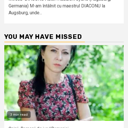
Germania) M-am întâlnit cu maestrul DIACONU la
Augsburg, unde...
YOU MAY HAVE MISSED
3 min read