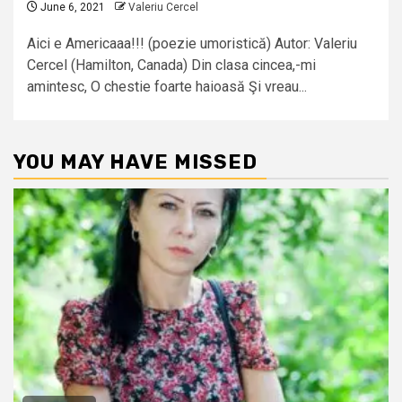
June 6, 2021
Valeriu Cercel
Aici e Americaaa!!! (poezie umoristică) Autor: Valeriu
Cercel (Hamilton, Canada) Din clasa cincea,-mi
amintesc, O chestie foarte haioasă Şi vreau...
YOU MAY HAVE MISSED