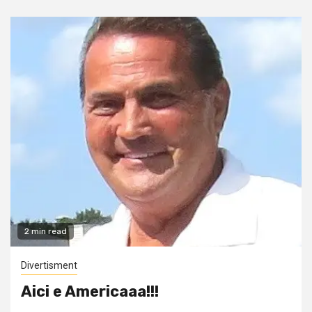
2 min read
Divertisment
Aici e Americaaa!!!