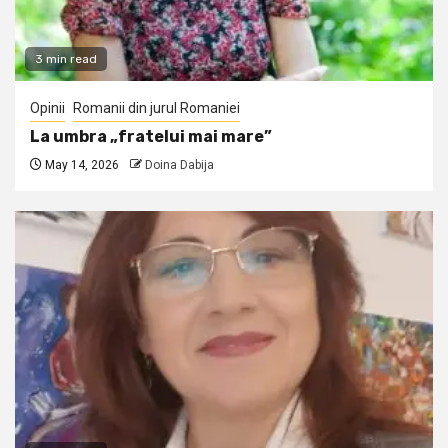
3 min read
Opinii
Romanii din jurul Romaniei
La umbra „fratelui mai mare”
May 14, 2026
Doina Dabija