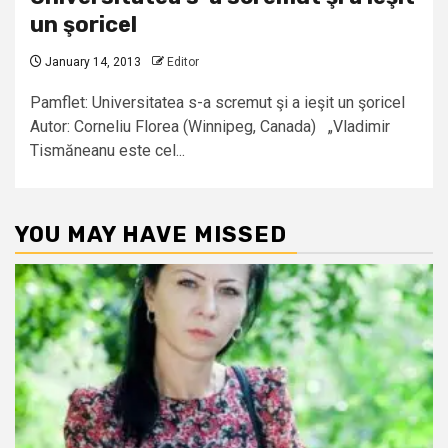
un şoricel
January 14, 2013
Editor
Pamflet: Universitatea s-a scremut şi a ieşit un şoricel
Autor: Corneliu Florea (Winnipeg, Canada) „Vladimir
Tismăneanu este cel...
YOU MAY HAVE MISSED