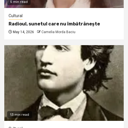
5 min read
Cultural
Radioul, sunetul care nu îmbătrânește
May 14, 2026
Camelia Morda Baciu
13 min read