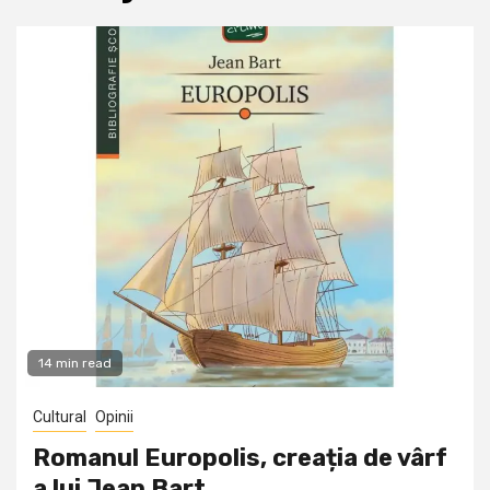
14 min read
Cultural
Opinii
Romanul Europolis, creația de vârf
a lui Jean Bart