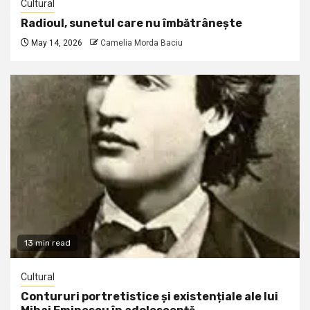
Cultural
Radioul, sunetul care nu îmbătrânește
May 14, 2026
Camelia Morda Baciu
13 min read
Cultural
Contururi portretistice și existențiale ale lui