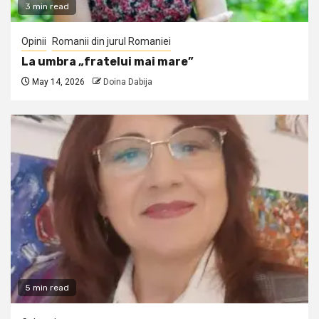
3 min read
Opinii
Romanii din jurul Romaniei
La umbra „fratelui mai mare”
May 14, 2026
Doina Dabija
5 min read