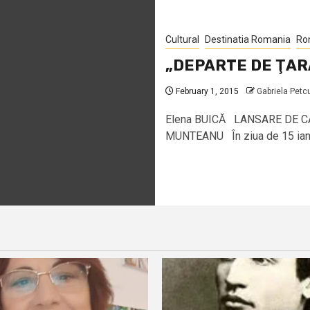
Cultural
Destinatia Romania
Ro
„DEPARTE DE ŢAR
February 1, 2015
Gabriela Petc
Elena BUICĂ LANSARE DE C
MUNTEANU În ziua de 15 ianua