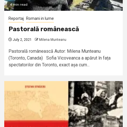
4 min read
Reportaj
Romani in lume
Pastorală românească
July 2, 2021
Milena Munteanu
Pastorală românească Autor: Milena Munteanu
(Toronto, Canada) Sofia Vicoveanca a apărut în fața
spectatorilor din Toronto, exact așa cum...