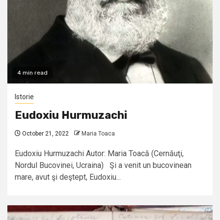
4 min read
Istorie
Eudoxiu Hurmuzachi
October 21, 2022
Maria Toaca
Eudoxiu Hurmuzachi Autor: Maria Toacă (Cernăuţi,
Nordul Bucovinei, Ucraina) Şi a venit un bucovinean
mare, avut şi deştept, Eudoxiu...