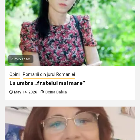
3 min read
Opinii
Romanii din jurul Romaniei
La umbra „fratelui mai mare”
May 14, 2026
Doina Dabija