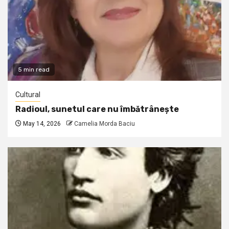
5 min read
Cultural
Radioul, sunetul care nu îmbătrânește
May 14, 2026
Camelia Morda Baciu