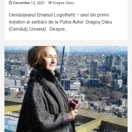
December 12, 2021
Dragos Olaru
Cernăuțeanul Emanuil Logothetti – unul din primii
inițiatori ai serbării de la Putna Autor: Dragoş Olaru
(Cernăuţi, Ucraina) Despre...