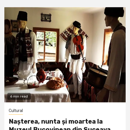
6 min read
Cultural
Nașterea, nunta și moartea la
Muzeul Bucovinean din Suceava