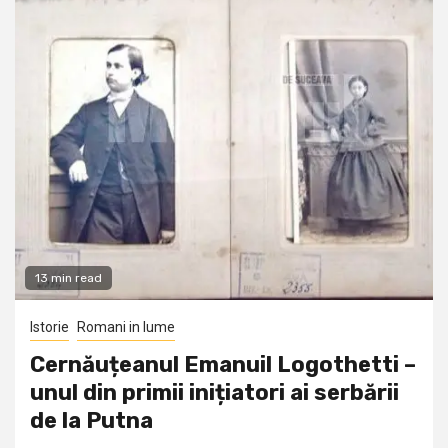
13 min read
Istorie
Romani in lume
Cernăuțeanul Emanuil Logothetti –
unul din primii inițiatori ai serbării
de la Putna