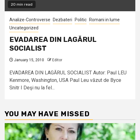
20 min read
Analize-Controverse
Dezbateri
Politic
Romani in lume
Uncategorized
EVADAREA DIN LAGĂRUL
SOCIALIST
January 15, 2010
Editor
EVADAREA DIN LAGĂRUL SOCIALIST Autor: Paul LEU
Kenmore, Washington, USA Paul Leu văzut de Byce
Snitr I Deşi nu la fel...
YOU MAY HAVE MISSED