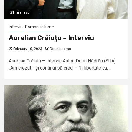
21 min read
Interviu
Romani in lume
Aurelian Crăiuțu – Interviu
February 10, 2023
Dorin Nadrau
Aurelian Crăiuțu – Interviu Autor: Dorin Nădrău (SUA)
„Am crezut - și continui să cred - în libertate ca...