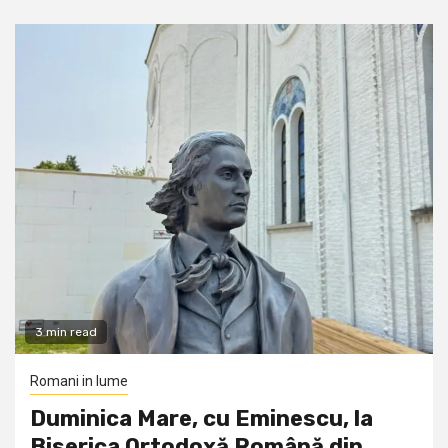
3 min read
Romani in lume
Duminica Mare, cu Eminescu, la
Biserica Ortodoxă Română din