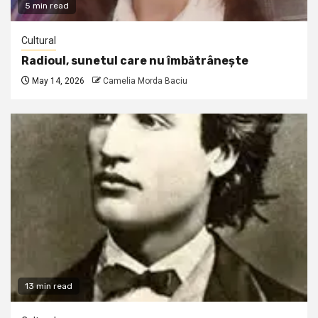
5 min read
Cultural
Radioul, sunetul care nu îmbătrânește
May 14, 2026
Camelia Morda Baciu
13 min read