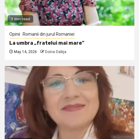
3 min read
Opinii
Romanii din jurul Romaniei
La umbra „fratelui mai mare”
May 14, 2026
Doina Dabija