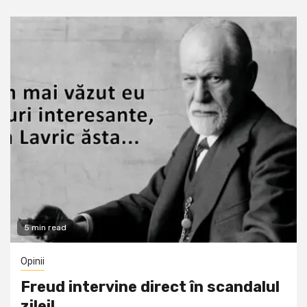
5 min read
Opinii
Freud intervine direct în scandalul
zilei!