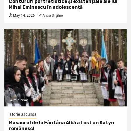
Contururi portretistice și existențiale ale lui
Mihai Eminescu în adolescență
May 14, 2026
Anca Sirghie
4 min read
Istorie ascunsa
Masacrul de la Fântâna Albă a fost un Katyn
românesc!