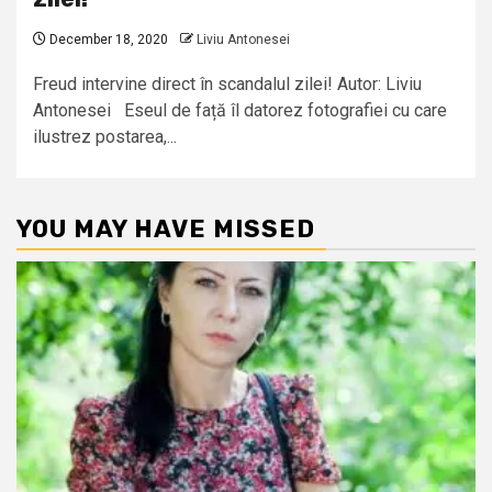
December 18, 2020
Liviu Antonesei
Freud intervine direct în scandalul zilei! Autor: Liviu
Antonesei Eseul de față îl datorez fotografiei cu care
ilustrez postarea,...
YOU MAY HAVE MISSED