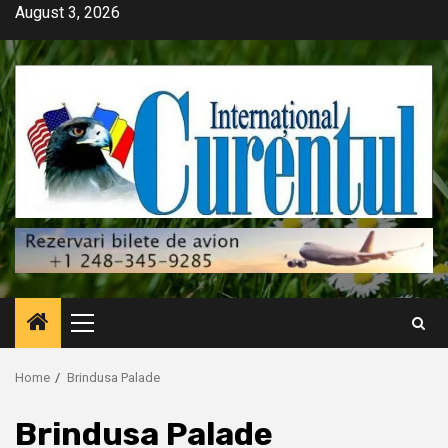
Skip
August 3, 2026
to
content
Primary
Menu
Home
Brindusa Palade
Brindusa Palade