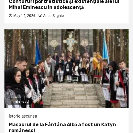
Contururi portretistice și existențiale ale lui
Mihai Eminescu în adolescență
May 14, 2026
Anca Sirghie
4 min read
Istorie ascunsa
Masacrul de la Fântâna Albă a fost un Katyn
românesc!