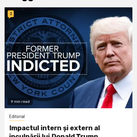
2
9 min read
Editorial
Impactul intern și extern al
inculpării lui Donald Trump