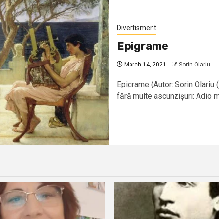
Divertisment
Epigrame
March 14, 2021
Sorin Olariu
Epigrame (Autor: Sorin Olariu
fără multe ascunzișuri: Adio mu