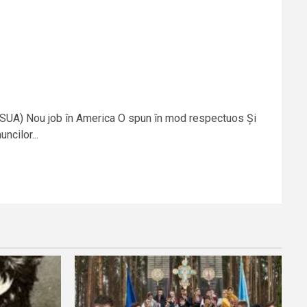
 (SUA) Nou job în America O spun în mod respectuos Și
ncilor...