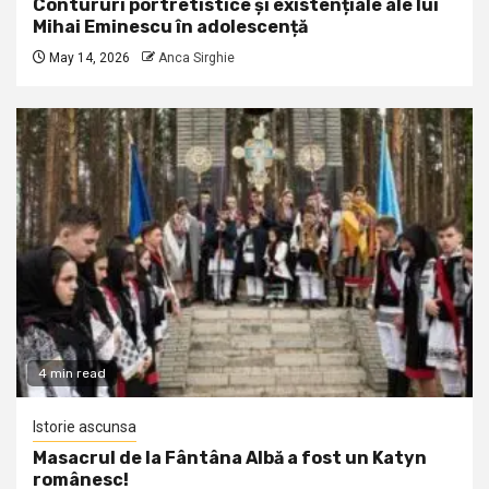
Contururi portretistice și existențiale ale lui
Mihai Eminescu în adolescență
May 14, 2026
Anca Sirghie
4 min read
Istorie ascunsa
Masacrul de la Fântâna Albă a fost un Katyn
românesc!