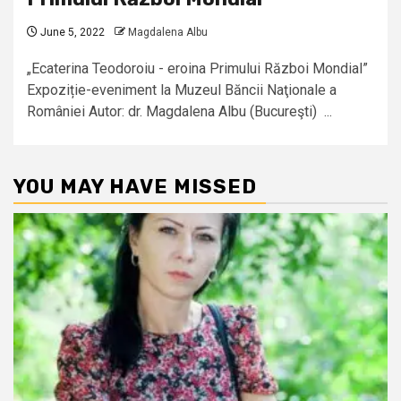
June 5, 2022
Magdalena Albu
„Ecaterina Teodoroiu - eroina Primului Război Mondial”
Expoziție-eveniment la Muzeul Băncii Naţionale a
României Autor: dr. Magdalena Albu (Bucureşti) ...
YOU MAY HAVE MISSED