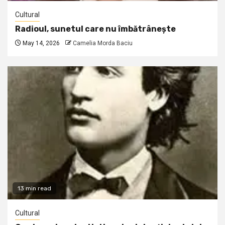
Cultural
Radioul, sunetul care nu îmbătrânește
May 14, 2026
Camelia Morda Baciu
13 min read
Cultural