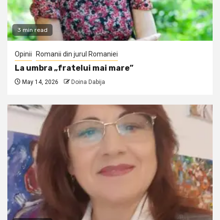
3 min read
Opinii
Romanii din jurul Romaniei
La umbra „fratelui mai mare”
May 14, 2026
Doina Dabija