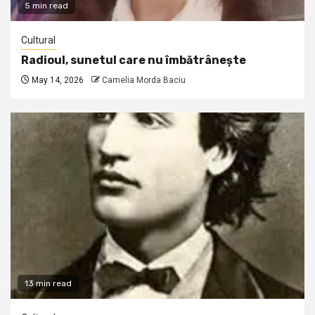
5 min read
Cultural
Radioul, sunetul care nu îmbătrânește
May 14, 2026
Camelia Morda Baciu
13 min read