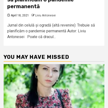
permanentă
April 18, 2021
Liviu Antonesei
Jurnal din celulă și ogradă (altă revenire): Trebuie să
planificăm o pandemie permanentă Autor: Liviu
Antonesei Poate că dracul...
YOU MAY HAVE MISSED