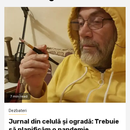
7 min read
Dezbateri
Jurnal din celulă și ogradă: Trebuie
să planificăm o pandemie