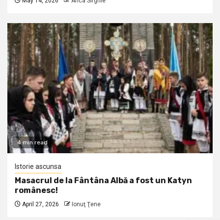
May 14, 2026
Anca Sirghie
4 min read
Istorie ascunsa
Masacrul de la Fântâna Albă a fost un Katyn
românesc!
April 27, 2026
Ionuţ Ţene