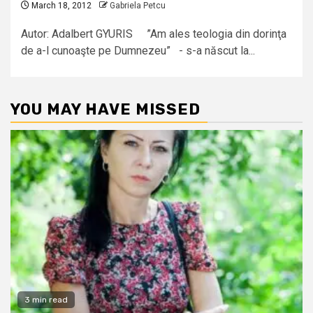
March 18, 2012
Gabriela Petcu
Autor: Adalbert GYURIS ”Am ales teologia din dorinţa
de a-l cunoaşte pe Dumnezeu” - s-a născut la...
YOU MAY HAVE MISSED
3 min read