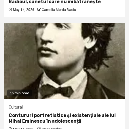
Radioul, sunetul care nu îmbătrânește
May 14, 2026
Camelia Morda Baciu
13 min read
Cultural
Contururi portretistice și existențiale ale lui
Mihai Eminescu în adolescență