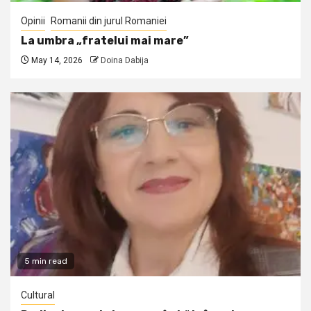
Opinii
Romanii din jurul Romaniei
La umbra „fratelui mai mare”
May 14, 2026
Doina Dabija
5 min read
Cultural