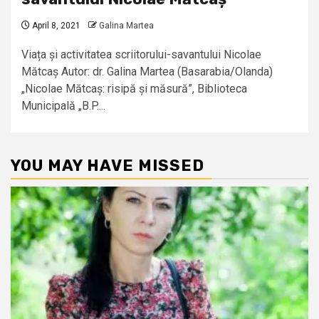
April 8, 2021
Galina Martea
Viața și activitatea scriitorului-savantului Nicolae
Mătcaș Autor: dr. Galina Martea (Basarabia/Olanda)
„Nicolae Mătcaș: risipă și măsură”, Biblioteca
Municipală „B.P....
YOU MAY HAVE MISSED