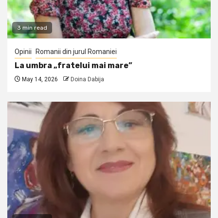
3 min read
Opinii
Romanii din jurul Romaniei
La umbra „fratelui mai mare”
May 14, 2026
Doina Dabija