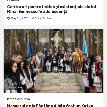
Cultural
Contururi portretistice și existențiale ale lui
Mihai Eminescu în adolescență
May 14, 2026
Anca Sirghie
4 min read
Istorie ascunsa
Masacrul de la Fântâna Albă a fost un Katyn