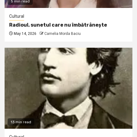
5 min read
Cultural
Radioul, sunetul care nu îmbătrânește
May 14, 2026
Camelia Morda Baciu
13 min read