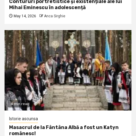
Contururi portretistice și existențiale ale lui
Mihai Eminescu în adolescență
May 14, 2026
Anca Sirghie
4 min read
Istorie ascunsa
Masacrul de la Fântâna Albă a fost un Katyn
românesc!