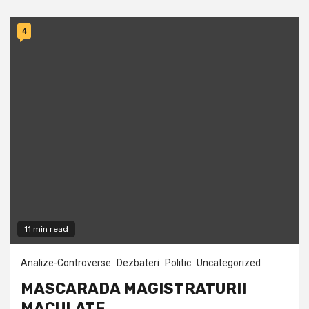
4
11 min read
Analize-Controverse
Dezbateri
Politic
Uncategorized
MASCARADA MAGISTRATURII
MACULATE