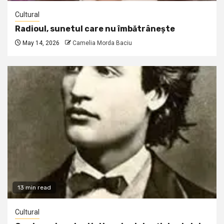
Cultural
Radioul, sunetul care nu îmbătrânește
May 14, 2026
Camelia Morda Baciu
13 min read
Cultural