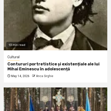
13 min read
Cultural
Contururi portretistice și existențiale ale lui
Mihai Eminescu în adolescență
May 14, 2026
Anca Sirghie