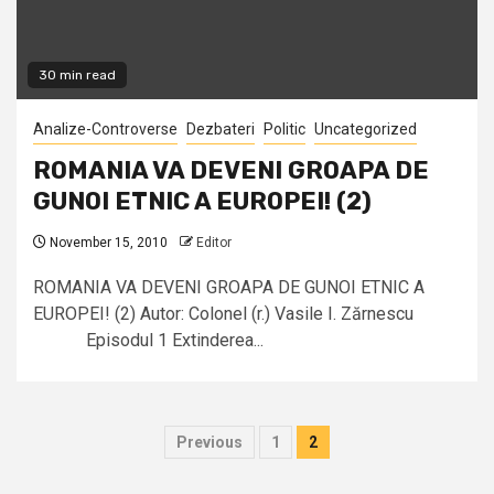
30 min read
Analize-Controverse
Dezbateri
Politic
Uncategorized
ROMANIA VA DEVENI GROAPA DE
GUNOI ETNIC A EUROPEI! (2)
November 15, 2010
Editor
ROMANIA VA DEVENI GROAPA DE GUNOI ETNIC A
EUROPEI! (2) Autor: Colonel (r.) Vasile I. Zărnescu
Episodul 1 Extinderea...
Posts
Previous
1
2
pagination