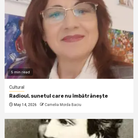
5 min read
Cultural
Radioul, sunetul care nu îmbătrânește
May 14, 2026
Camelia Morda Baciu