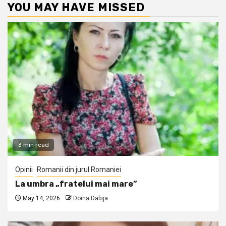
YOU MAY HAVE MISSED
3 min read
Opinii
Romanii din jurul Romaniei
La umbra „fratelui mai mare”
May 14, 2026
Doina Dabija