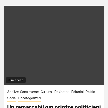
5 min read
Analize-Controverse
Cultural
Dezbateri
Editorial
Politic
Social
Uncategorized
Un remarcabil om printre politicieni