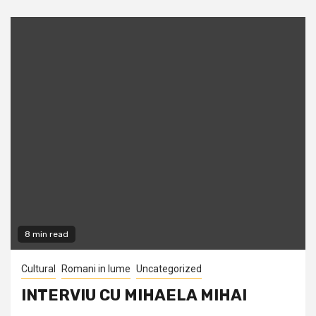
8 min read
Cultural
Romani in lume
Uncategorized
INTERVIU CU MIHAELA MIHAI