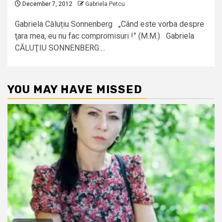
December 7, 2012
Gabriela Petcu
Gabriela Căluțiu Sonnenberg „Când este vorba despre
ţara mea, eu nu fac compromisuri !” (M.M.) Gabriela
CĂLUŢIU SONNENBERG:...
YOU MAY HAVE MISSED