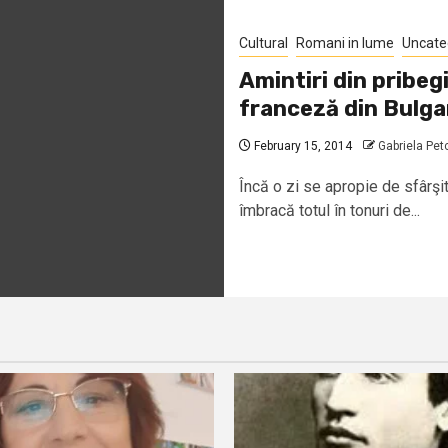
Cultural
Romani in lume
Uncate
Amintiri din pribe
franceză din Bulga
February 15, 2014
Gabriela Pet
Încă o zi se apropie de sfârşi
îmbracă totul în tonuri de...