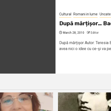
Cultural
Romani in lume
Uncate
După mărțișor… Ba
March 28, 2010
Editor
După mărțișor Autor: Teresia B
avea nici o idee cu ce-şi va pe