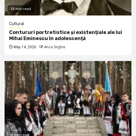
13 min read
Cultural
Contururi portretistice și existențiale ale lui
Mihai Eminescu în adolescență
May 14, 2026
Anca Sirghie
4 min read