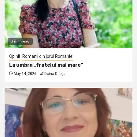
3 min read
Opinii
Romanii din jurul Romaniei
La umbra „fratelui mai mare”
May 14, 2026
Doina Dabija