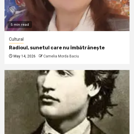
5 min read
Cultural
Radioul, sunetul care nu îmbătrânește
May 14, 2026
Camelia Morda Baciu