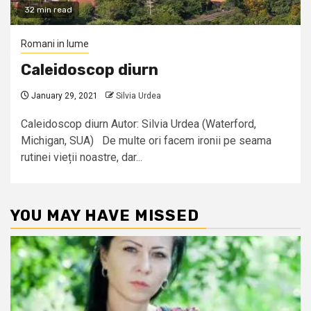
32 min read
Romani in lume
Caleidoscop diurn
January 29, 2021
Silvia Urdea
Caleidoscop diurn Autor: Silvia Urdea (Waterford,
Michigan, SUA) De multe ori facem ironii pe seama
rutinei vieții noastre, dar...
YOU MAY HAVE MISSED