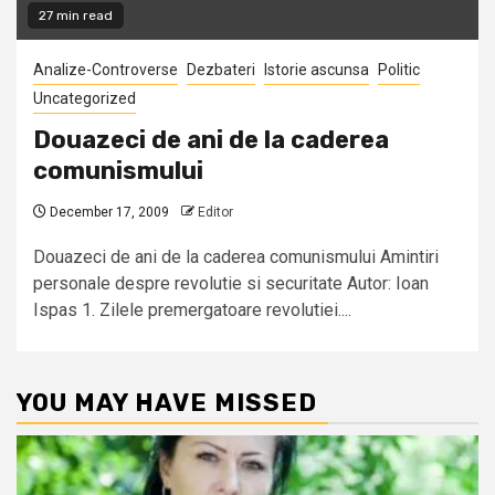
27 min read
Analize-Controverse
Dezbateri
Istorie ascunsa
Politic
Uncategorized
Douazeci de ani de la caderea
comunismului
December 17, 2009
Editor
Douazeci de ani de la caderea comunismului Amintiri
personale despre revolutie si securitate Autor: Ioan
Ispas 1. Zilele premergatoare revolutiei....
YOU MAY HAVE MISSED