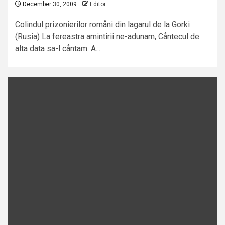
December 30, 2009
Editor
Colindul prizonierilor romåni din lagarul de la Gorki
(Rusia) La fereastra amintirii ne-adunam, Cåntecul de
alta data sa-l cåntam. A...