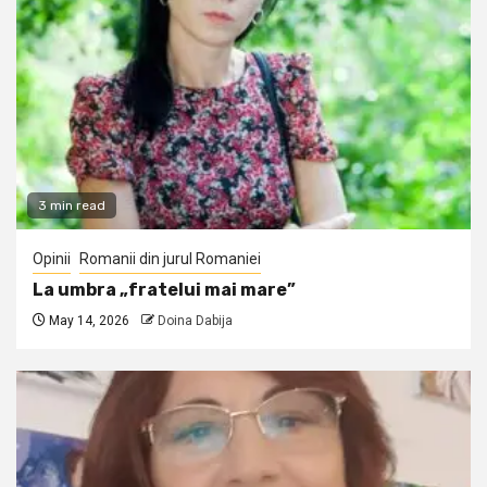
3 min read
Opinii
Romanii din jurul Romaniei
La umbra „fratelui mai mare”
May 14, 2026
Doina Dabija