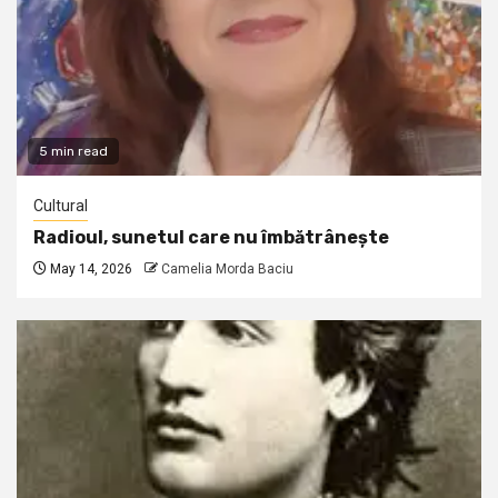
5 min read
Cultural
Radioul, sunetul care nu îmbătrânește
May 14, 2026
Camelia Morda Baciu