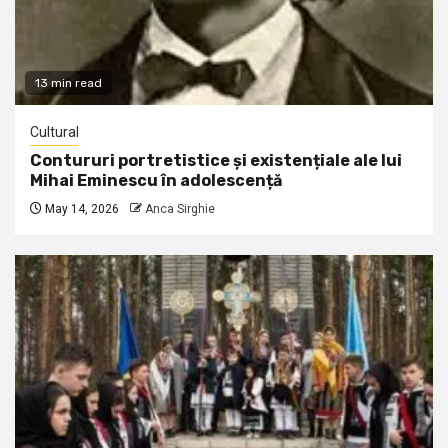
13 min read
Cultural
Contururi portretistice și existențiale ale lui
Mihai Eminescu în adolescență
May 14, 2026
Anca Sirghie