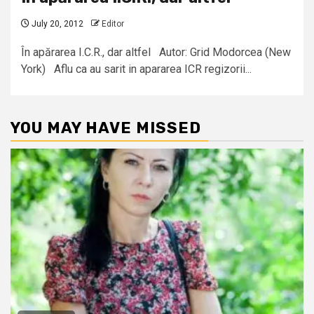
July 20, 2012
Editor
În apărarea I.C.R., dar altfel Autor: Grid Modorcea (New
York) Aflu ca au sarit in apararea ICR regizorii...
YOU MAY HAVE MISSED