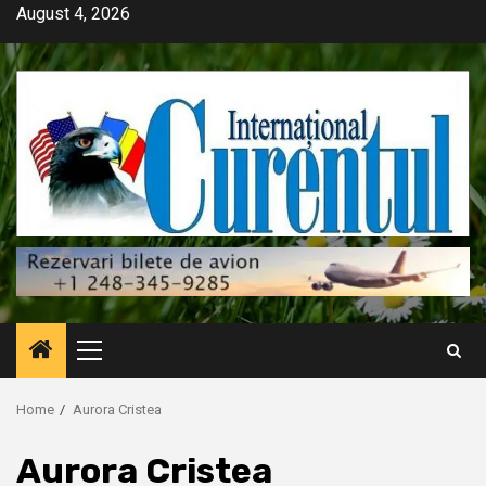
Skip
August 4, 2026
to
content
Primary
Menu
Home
Aurora Cristea
Aurora Cristea