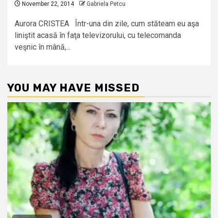
November 22, 2014
Gabriela Petcu
Aurora CRISTEA Într-una din zile, cum stăteam eu aşa
liniştit acasă în faţa televizorului, cu telecomanda
veşnic în mână,...
YOU MAY HAVE MISSED