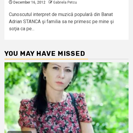
December 16, 2012
Gabriela Petcu
Cunoscutul interpret de muzică populară din Banat
Adrian STANCA şi familia sa ne primesc pe mine şi
soţia ca pe...
YOU MAY HAVE MISSED