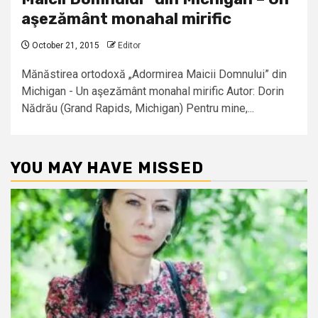
aşezământ monahal mirific
October 21, 2015
Editor
Mănăstirea ortodoxă „Adormirea Maicii Domnului” din
Michigan - Un aşezământ monahal mirific Autor: Dorin
Nădrău (Grand Rapids, Michigan) Pentru mine,...
YOU MAY HAVE MISSED