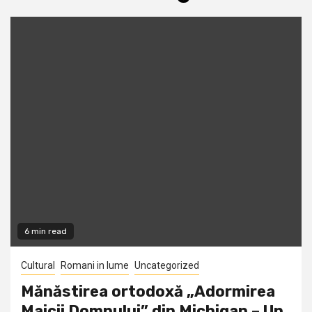
6 min read
Cultural
Romani in lume
Uncategorized
Mănăstirea ortodoxă „Adormirea
Maicii Domnului” din Michigan – Un