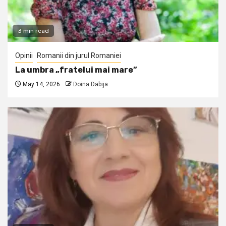
3 min read
Opinii
Romanii din jurul Romaniei
La umbra „fratelui mai mare”
May 14, 2026
Doina Dabija