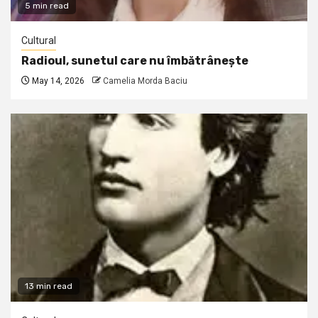
5 min read
Cultural
Radioul, sunetul care nu îmbătrânește
May 14, 2026
Camelia Morda Baciu
13 min read