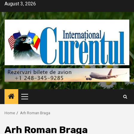
Skip
August 3, 2026
to
content
Primary
Menu
Home
Arh Roman Braga
Arh Roman Braga