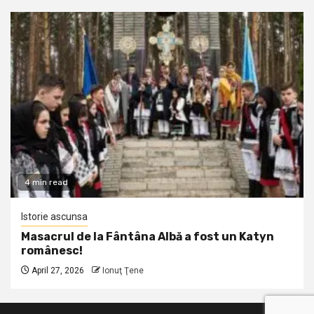
4 min read
Istorie ascunsa
Masacrul de la Fântâna Albă a fost un Katyn
românesc!
April 27, 2026
Ionuţ Ţene