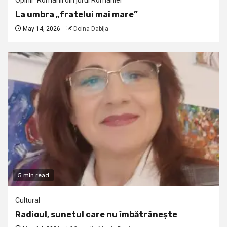
Opinii
Romanii din jurul Romaniei
La umbra „fratelui mai mare”
May 14, 2026
Doina Dabija
5 min read
Cultural
Radioul, sunetul care nu îmbătrânește