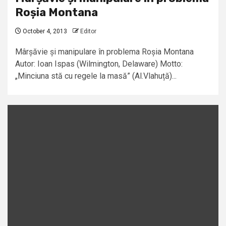
Roșia Montana
October 4, 2013
Editor
Mârșăvie și manipulare în problema Roșia Montana
Autor: Ioan Ispas (Wilmington, Delaware) Motto:
„Minciuna stă cu regele la masă” (Al.Vlahuță)...