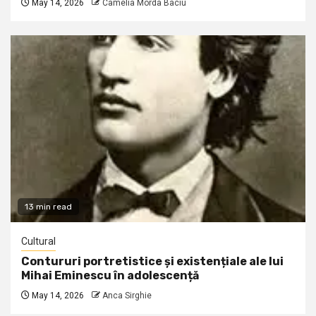
May 14, 2026
Camelia Morda Baciu
13 min read
Cultural
Contururi portretistice și existențiale ale lui
Mihai Eminescu în adolescență
May 14, 2026
Anca Sirghie