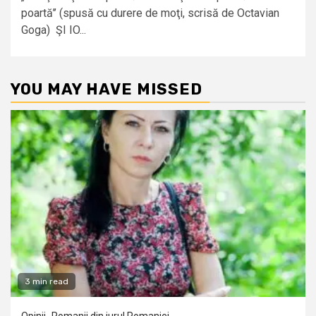
poartă’’ (spusă cu durere de moţi, scrisă de Octavian
Goga) ŞI IO...
YOU MAY HAVE MISSED
3 min read