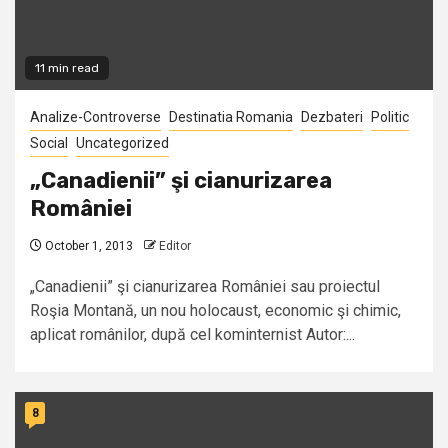
11 min read
Analize-Controverse
Destinatia Romania
Dezbateri
Politic
Social
Uncategorized
„Canadienii” şi cianurizarea
României
October 1, 2013
Editor
„Canadienii” şi cianurizarea României sau proiectul
Roşia Montană, un nou holocaust, economic şi chimic,
aplicat românilor, după cel kominternist Autor:...
8