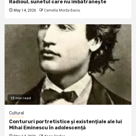
Radioul, sunetul care nu îmbătrânește
May 14, 2026
Camelia Morda Baciu
13 min read
Cultural
Contururi portretistice și existențiale ale lui
Mihai Eminescu în adolescență