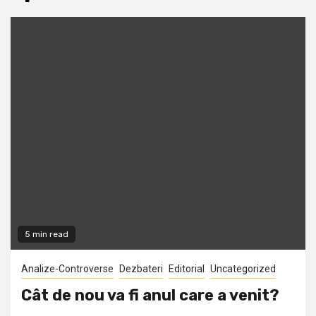
5 min read
Analize-Controverse
Dezbateri
Editorial
Uncategorized
Cât de nou va fi anul care a venit?