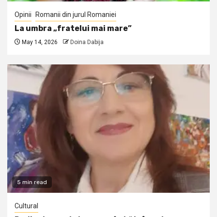
Opinii
Romanii din jurul Romaniei
La umbra „fratelui mai mare”
May 14, 2026
Doina Dabija
5 min read
Cultural