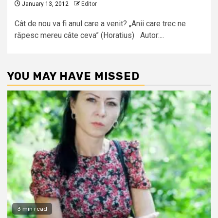
January 13, 2012
Editor
Cât de nou va fi anul care a venit? „Anii care trec ne
răpesc mereu câte ceva” (Horatius) Autor:...
YOU MAY HAVE MISSED
3 min read