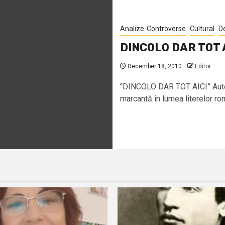
Analize-Controverse
Cultural
D
DINCOLO DAR TOT 
December 18, 2010
Editor
“DINCOLO DAR TOT AICI” Autor
marcantă în lumea literelor româ