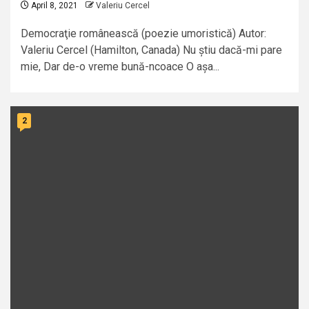
April 8, 2021
Valeriu Cercel
Democraţie românească (poezie umoristică) Autor:
Valeriu Cercel (Hamilton, Canada) Nu știu dacă-mi pare
mie, Dar de-o vreme bună-ncoace O așa...
2