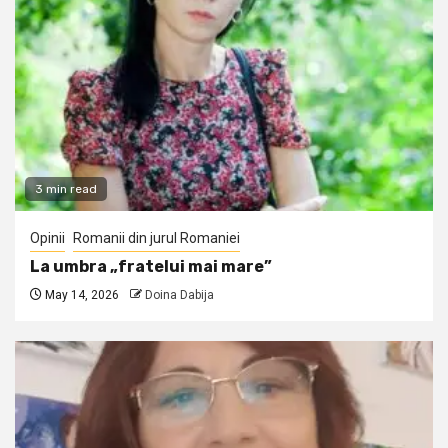
3 min read
Opinii
Romanii din jurul Romaniei
La umbra „fratelui mai mare”
May 14, 2026
Doina Dabija