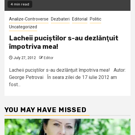
4 min read
Analize-Controverse
Dezbateri
Editorial
Politic
Uncategorized
Lacheii puciştilor s-au dezlănţuit
împotriva mea!
July 27, 2012
Editor
Lacheii puciştilor s-au dezlănţuit împotriva mea! Autor:
George Petrovai În seara zilei de 17 iulie 2012 am
fost...
YOU MAY HAVE MISSED