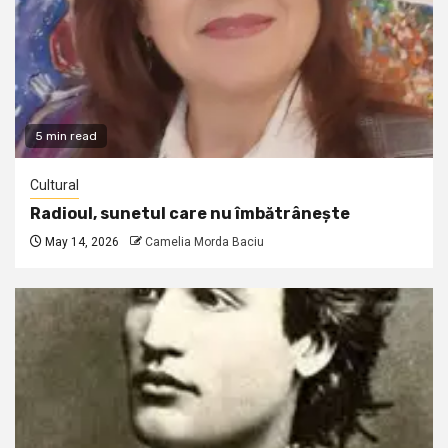
5 min read
Cultural
Radioul, sunetul care nu îmbătrânește
May 14, 2026
Camelia Morda Baciu