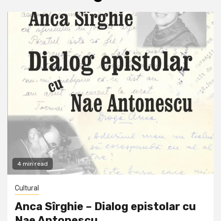
4 min read
Cultural
Anca Sîrghie – Dialog epistolar cu
Nae Antonescu