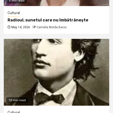
5 min read
Cultural
Radioul, sunetul care nu îmbătrânește
May 14, 2026
Camelia Morda Baciu
13 min read
Cultural