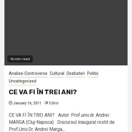
16 min read
Analize-Controverse
Cultural
Dezbateri
Politic
Uncategorized
CE VA FI ÎN TREI ANI?
January 16, 2011
Editor
CE VA FI ÎN TREI ANI? Autor: Prof.univ.dr. Andrei
MARGA (Cluj-Napoca) Discursul inaugural rostit de
Prof.Univ.Dr. Andrei Marga,...