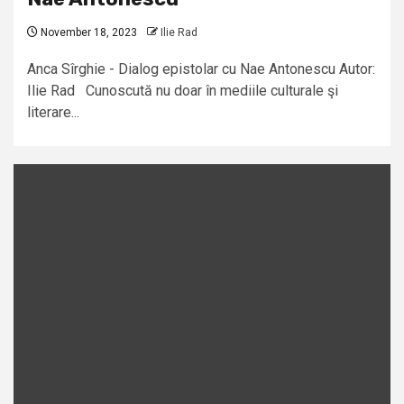
November 18, 2023
Ilie Rad
Anca Sîrghie - Dialog epistolar cu Nae Antonescu Autor:
Ilie Rad Cunoscută nu doar în mediile culturale şi
literare...