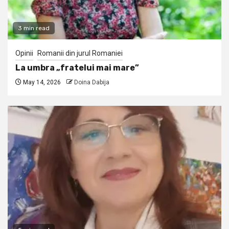
3 min read
Opinii
Romanii din jurul Romaniei
La umbra „fratelui mai mare”
May 14, 2026
Doina Dabija