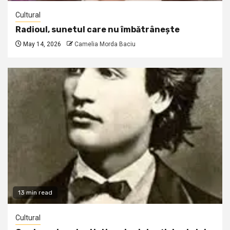
Cultural
Radioul, sunetul care nu îmbătrânește
May 14, 2026
Camelia Morda Baciu
13 min read
Cultural