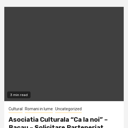
3 min read
Cultural
Romani in lume
Uncategorized
Asociatia Culturala “Ca la noi” –
Bacau – Solicitare Parteneriat