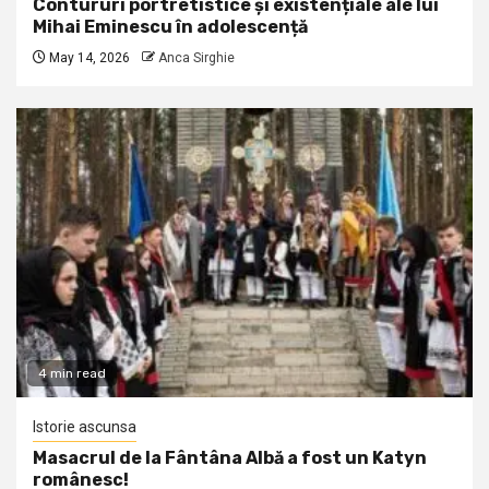
Contururi portretistice și existențiale ale lui
Mihai Eminescu în adolescență
May 14, 2026
Anca Sirghie
4 min read
Istorie ascunsa
Masacrul de la Fântâna Albă a fost un Katyn
românesc!