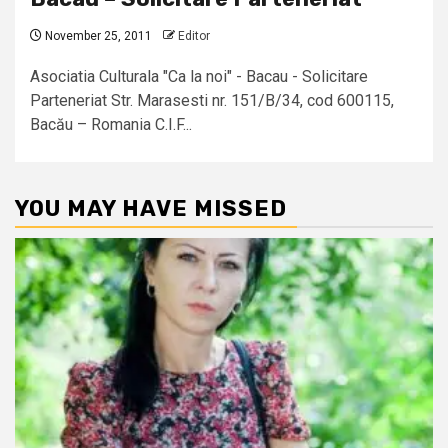
November 25, 2011
Editor
Asociatia Culturala "Ca la noi" - Bacau - Solicitare
Parteneriat Str. Marasesti nr. 151/B/34, cod 600115,
Bacău – Romania C.I.F...
YOU MAY HAVE MISSED