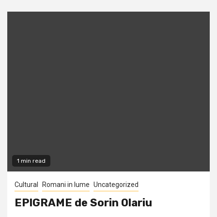
1 min read
Cultural
Romani in lume
Uncategorized
EPIGRAME de Sorin Olariu