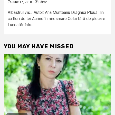
June 17, 2010
Editor
Albastrul vis… Autor: Ana Munteanu Drăghici Plouă lin
cu flori de tei Aurind înmiresmare Celui fără de plecare
Luceafăr între...
YOU MAY HAVE MISSED