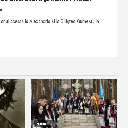
cu
anul acesta la Alexandria şi la Siliştea-Gumeşti, la
4 min read