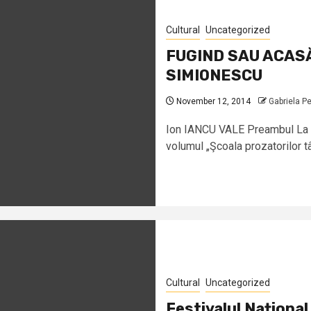
Cultural
Uncategorized
FUGIND SAU ACASĂ
SIMIONESCU
November 12, 2014
Gabriela P
Ion IANCU VALE Preambul La Târ
volumul „Şcoala prozatorilor tâ
Cultural
Uncategorized
Festivalul Naționa