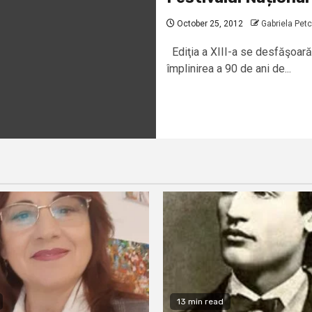
October 25, 2012
Gabriela Pet
Ediţia a XIII-a se desfăşoară 
împlinirea a 90 de ani de...
13 min read