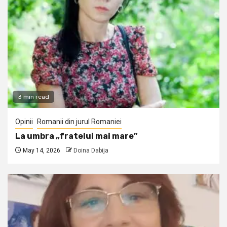
3 min read
Opinii
Romanii din jurul Romaniei
La umbra „fratelui mai mare”
May 14, 2026
Doina Dabija