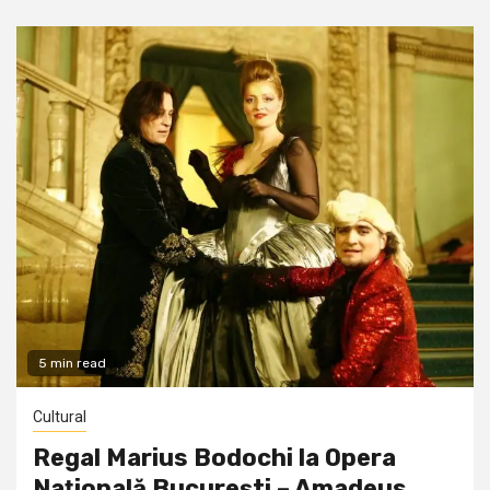
5 min read
Cultural
Regal Marius Bodochi la Opera
Naţională Bucureşti – Amadeus