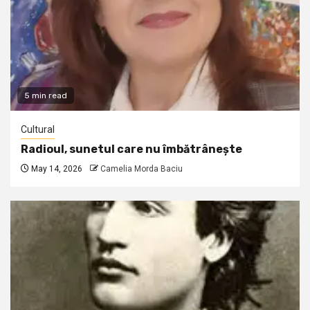
5 min read
Cultural
Radioul, sunetul care nu îmbătrânește
May 14, 2026
Camelia Morda Baciu