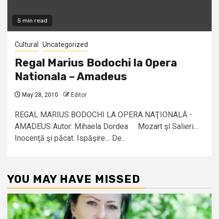
5 min read
Cultural
Uncategorized
Regal Marius Bodochi la Opera
Nationala – Amadeus
May 28, 2010
Editor
REGAL MARIUS BODOCHI LA OPERA NAŢIONALĂ -
AMADEUS Autor: Mihaela Dordea Mozart şi Salieri…
Inocenţă şi păcat. Ispăşire… De...
YOU MAY HAVE MISSED