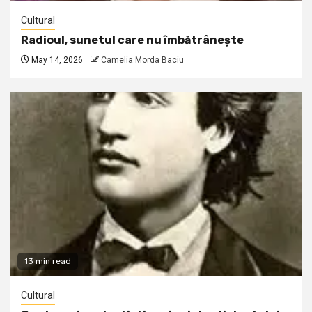
Cultural
Radioul, sunetul care nu îmbătrânește
May 14, 2026
Camelia Morda Baciu
13 min read
Cultural