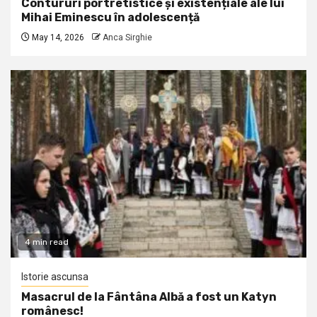
Contururi portretistice și existențiale ale lui
Mihai Eminescu în adolescență
May 14, 2026
Anca Sirghie
4 min read
Istorie ascunsa
Masacrul de la Fântâna Albă a fost un Katyn
românesc!