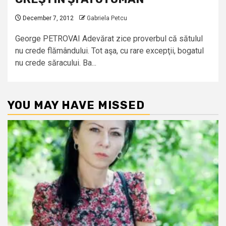
December 7, 2012
Gabriela Petcu
George PETROVAI Adevărat zice proverbul că sătulul
nu crede flămândului. Tot aşa, cu rare excepţii, bogatul
nu crede săracului. Ba...
YOU MAY HAVE MISSED